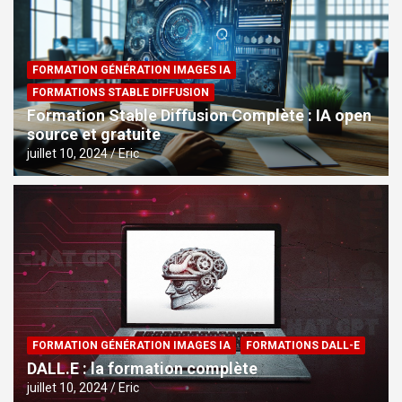
FORMATION GÉNÉRATION IMAGES IA
FORMATIONS STABLE DIFFUSION
Formation Stable Diffusion Complète : IA open
source et gratuite
juillet 10, 2024
Eric
FORMATION GÉNÉRATION IMAGES IA
FORMATIONS DALL-E
DALL.E : la formation complète
juillet 10, 2024
Eric