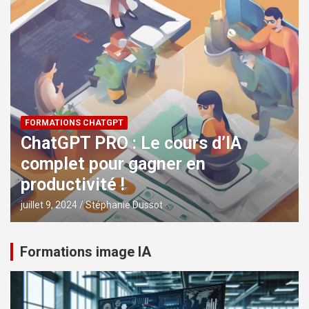
FORMATIONS CHATGPT
ChatGPT PRO : Le cours d’IA
complet pour gagner en
productivité !
juillet 9, 2024
Stéphanie Dussot
Formations image IA