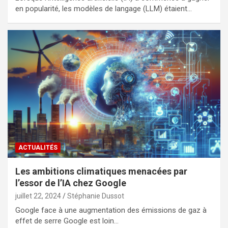
en popularité, les modèles de langage (LLM) étaient…
ACTUALITÉS
Les ambitions climatiques menacées par
l’essor de l’IA chez Google
juillet 22, 2024
Stéphanie Dussot
Google face à une augmentation des émissions de gaz à
effet de serre Google est loin…