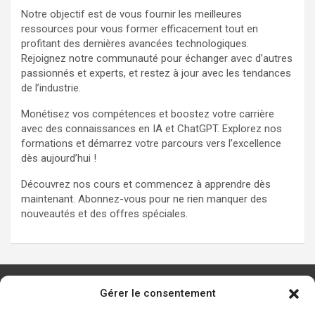
Notre objectif est de vous fournir les meilleures
ressources pour vous former efficacement tout en
profitant des dernières avancées technologiques.
Rejoignez notre communauté pour échanger avec d’autres
passionnés et experts, et restez à jour avec les tendances
de l’industrie.
Monétisez vos compétences et boostez votre carrière
avec des connaissances en IA et ChatGPT. Explorez nos
formations et démarrez votre parcours vers l’excellence
dès aujourd’hui !
Découvrez nos cours et commencez à apprendre dès
maintenant. Abonnez-vous pour ne rien manquer des
nouveautés et des offres spéciales.
Gérer le consentement
Les principaux outils d’IA