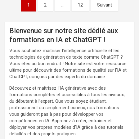
Pagination
1
2
…
12
Suivant
des
publications
Bienvenue sur notre site dédié aux
formations en IA et ChatGPT !
Vous souhaitez maîtriser l’intelligence artificielle et les
technologies de génération de texte comme ChatGPT ?
Vous êtes au bon endroit ! Notre site est votre ressource
ultime pour découvrir des formations de qualité sur l’IA et
ChatGPT, conçues par des experts du domaine.
Découvrez et maîtrisez l’IA générative avec des
formations complètes et accessibles à tous les niveaux,
du débutant à l’expert. Que vous soyez étudiant,
professionnel ou simplement curieux, nos formations
vous guideront pas à pas pour développer vos
compétences en IA. Apprenez à créer, entraîner et
déployer vos propres modèles d’IA grâce à des tutoriels
détaillés et des projets pratiques.