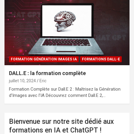
FORMATION GÉNÉRATION IMAGES IA
FORMATIONS DALL-E
DALL.E : la formation complète
juillet 10, 2024
Eric
Formation Complète sur Dall.E 2 : Maîtrisez la Génération
d’Images avec l’IA Découvrez comment Dall.E 2,…
Bienvenue sur notre site dédié aux
formations en IA et ChatGPT !