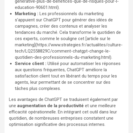
generative-plus-de-benefices-que-de-risques-pour-l-
education-90601.html).
Marketing :
Les professionnels du marketing
s’appuient sur ChatGPT pour générer des idées de
campagnes, créer des contenus et analyser les
tendances du marché. Cela transforme le quotidien de
ces experts, comme le souligne cet [article sur le
marketing](https://www.strategies.fr/actualites/culture-
tech/LQ2558829C/comment-chatgpt-change-le-
quotidien-des-professionnels-du-marketing.html).
Service client :
Utilisé pour automatiser les réponses
aux questions fréquentes, ChatGPT améliore la
satisfaction client tout en libérant du temps pour les
agents, leur permettant de se concentrer sur des
tâches plus complexes.
Les avantages de ChatGPT se traduisent également par
une
augmentation de la productivité
et une meilleure
efficacité opérationnelle. En intégrant cet outil dans leur
quotidien, de nombreuses entreprises constatent une
optimisation significative des processus internes.