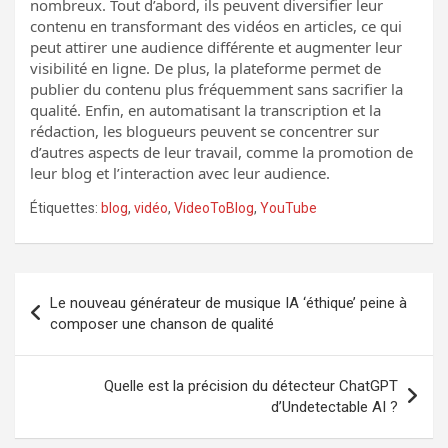
nombreux. Tout d’abord, ils peuvent diversifier leur
contenu en transformant des vidéos en articles, ce qui
peut attirer une audience différente et augmenter leur
visibilité en ligne. De plus, la plateforme permet de
publier du contenu plus fréquemment sans sacrifier la
qualité. Enfin, en automatisant la transcription et la
rédaction, les blogueurs peuvent se concentrer sur
d’autres aspects de leur travail, comme la promotion de
leur blog et l’interaction avec leur audience.
Étiquettes:
blog
,
vidéo
,
VideoToBlog
,
YouTube
Navigation
Le nouveau générateur de musique IA ‘éthique’ peine à
de
composer une chanson de qualité
l’article
Quelle est la précision du détecteur ChatGPT
d’Undetectable AI ?