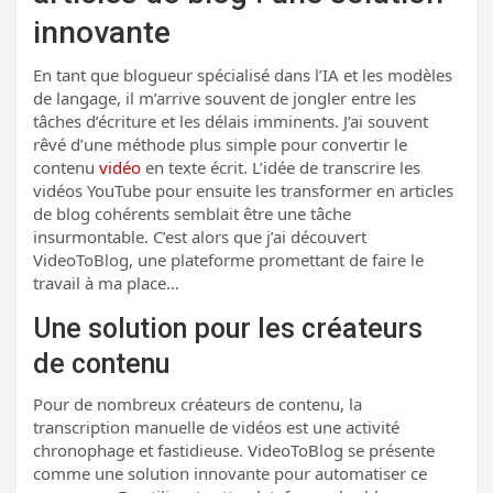
innovante
En tant que blogueur spécialisé dans l’IA et les modèles
de langage, il m’arrive souvent de jongler entre les
tâches d’écriture et les délais imminents. J’ai souvent
rêvé d’une méthode plus simple pour convertir le
contenu
vidéo
en texte écrit. L’idée de transcrire les
vidéos YouTube pour ensuite les transformer en articles
de blog cohérents semblait être une tâche
insurmontable. C’est alors que j’ai découvert
VideoToBlog, une plateforme promettant de faire le
travail à ma place…
Une solution pour les créateurs
de contenu
Pour de nombreux créateurs de contenu, la
transcription manuelle de vidéos est une activité
chronophage et fastidieuse. VideoToBlog se présente
comme une solution innovante pour automatiser ce