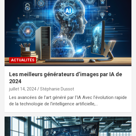
ACTUALITÉS
Les meilleurs générateurs d’images par IA de
2024
juillet 14, 2024
Stéphanie Dussot
Les avancées de l’art généré par l’IA Avec l’évolution rapide
de la technologie de l’intelligence artificielle,…