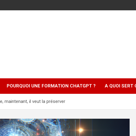
POURQUOI UNE FORMATION CHATGPT ?
A QUOI SERT
ve, maintenant, il veut la préserver