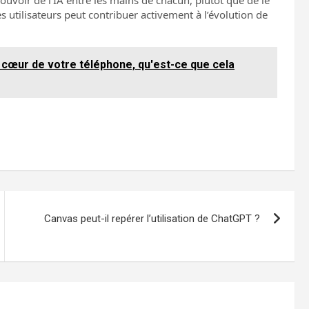
pouvoir de l’IA entre les mains de chacun, plutôt que de le
 utilisateurs peut contribuer activement à l’évolution de
au cœur de votre téléphone, qu'est-ce que cela
Canvas peut-il repérer l’utilisation de ChatGPT ?