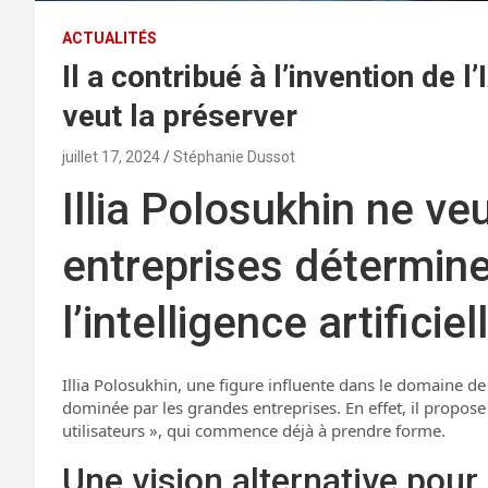
ACTUALITÉS
Il a contribué à l’invention de l
veut la préserver
juillet 17, 2024
Stéphanie Dussot
Illia Polosukhin ne ve
entreprises détermine
l’intelligence artificiel
Illia Polosukhin, une figure influente dans le domaine de l’
dominée par les grandes entreprises. En effet, il propose
utilisateurs », qui commence déjà à prendre forme.
Une vision alternative pour l