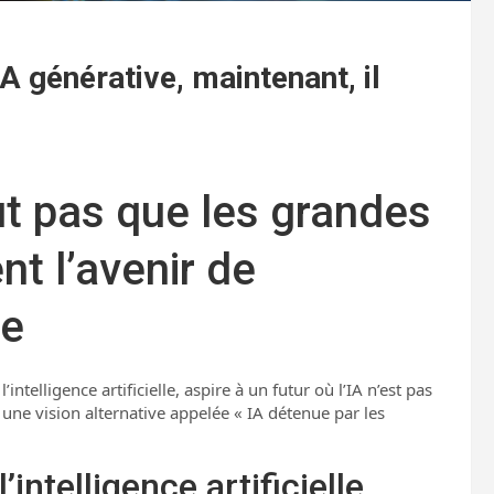
’IA générative, maintenant, il
ut pas que les grandes
nt l’avenir de
le
intelligence artificielle, aspire à un futur où l’IA n’est pas
 une vision alternative appelée « IA détenue par les
’intelligence artificielle