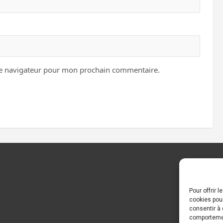
le navigateur pour mon prochain commentaire.
Pour offrir 
cookies pour
consentir à 
comportement