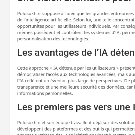
Polosukhin s’oppose à l’idée que les grandes entreprises
de l’intelligence artificielle. Selon lui, une telle concentr
opportunités pour les utilisateurs individuels. Par conséq
mêmes possèdent et contrôlent les systèmes d’IA, permet
personnalisation des technologies.
Les avantages de l’IA détenu
Cette approche « IA détenue par les utilisateurs » prése
démocratiser l’accès aux technologies avancées, mais auss
l’IA reflètent un éventail plus large de perspectives. De 
transparence et une meilleure sécurité des données, car le
informations personnelles.
Les premiers pas vers une I
Polosukhin et son équipe travaillent déjà sur des solution
développent des plateformes et des outils qui permettent 