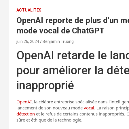
ACTUALITÉS
OpenAI reporte de plus d’un m
mode vocal de ChatGPT
juin 26, 2024
Benjamin Truong
OpenAI retarde le la
pour améliorer la dét
inapproprié
OpenAI
, la célèbre entreprise spécialisée dans l’intellig
lancement de son nouveau mode
vocal
. La raison princi
détection
et le refus de certains contenus inappropriés. C
sûre et éthique de la technologie.