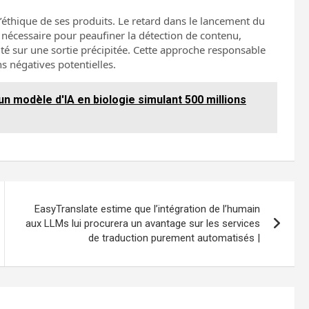
’éthique de ses produits. Le retard dans le lancement du
nécessaire pour peaufiner la détection de contenu,
urité sur une sortie précipitée. Cette approche responsable
ns négatives potentielles.
n modèle d'IA en biologie simulant 500 millions
EasyTranslate estime que l’intégration de l’humain
aux LLMs lui procurera un avantage sur les services
de traduction purement automatisés |