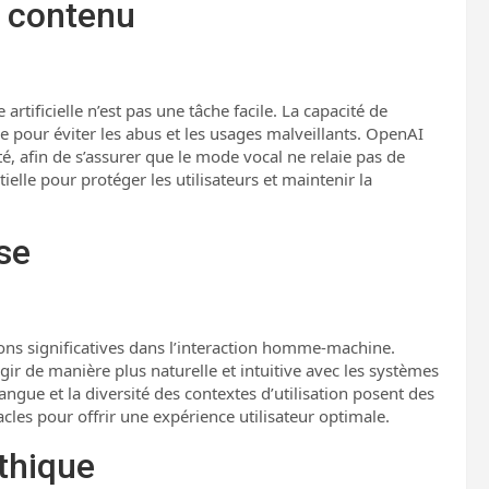
e contenu
tificielle n’est pas une tâche facile. La capacité de
ale pour éviter les abus et les usages malveillants. OpenAI
té, afin de s’assurer que le mode vocal ne relaie pas de
lle pour protéger les utilisateurs et maintenir la
se
ns significatives dans l’interaction homme-machine.
agir de manière plus naturelle et intuitive avec les systèmes
 langue et la diversité des contextes d’utilisation posent des
les pour offrir une expérience utilisateur optimale.
éthique