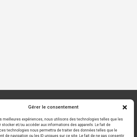
Gérer le consentement
Contact
Mentions légales
les meilleures expériences, nous utilisons des technologies telles que les
 stocker et/ou accéder aux informations des appareils. Le fait de
ces technologies nous permettra de traiter des données telles que le
 de navigation ou les ID uniques sur ce site. Le fait de ne pas consentir