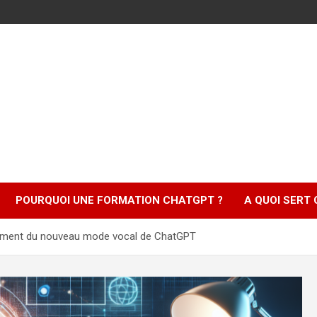
POURQUOI UNE FORMATION CHATGPT ?
A QUOI SERT
ncement du nouveau mode vocal de ChatGPT