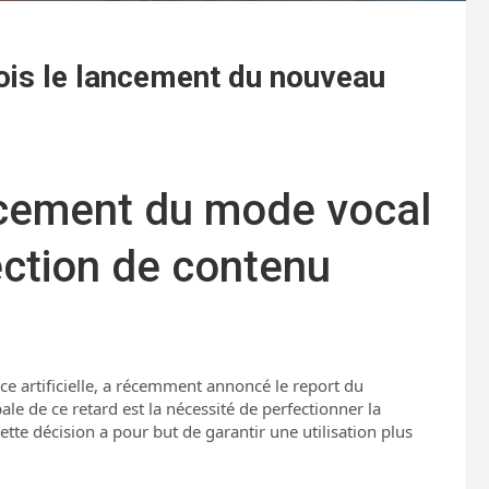
ois le lancement du nouveau
ncement du mode vocal
ection de contenu
ence artificielle, a récemment annoncé le report du
pale de ce retard est la nécessité de perfectionner la
ette décision a pour but de garantir une utilisation plus