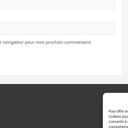
le navigateur pour mon prochain commentaire.
Pour offrir 
cookies pour
consentir à 
comportement