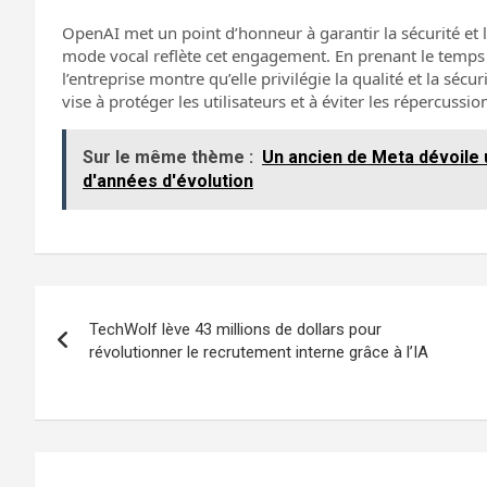
OpenAI met un point d’honneur à garantir la sécurité et l
mode vocal reflète cet engagement. En prenant le temps 
l’entreprise montre qu’elle privilégie la qualité et la séc
vise à protéger les utilisateurs et à éviter les répercussio
Sur le même thème :
Un ancien de Meta dévoile u
d'années d'évolution
Navigation
TechWolf lève 43 millions de dollars pour
de
révolutionner le recrutement interne grâce à l’IA
l’article