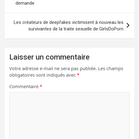
demande
l’article
Les créateurs de deepfakes victimisent à nouveau les
survivantes de la traite sexuelle de GirlsDoPorn
Laisser un commentaire
Votre adresse e-mail ne sera pas publiée.
Les champs
obligatoires sont indiqués avec
*
Commentaire
*