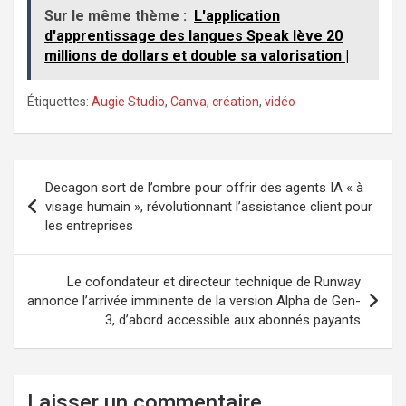
Sur le même thème :
L'application
d'apprentissage des langues Speak lève 20
millions de dollars et double sa valorisation |
Étiquettes:
Augie Studio
,
Canva
,
création
,
vidéo
Navigation
Decagon sort de l’ombre pour offrir des agents IA « à
de
visage humain », révolutionnant l’assistance client pour
les entreprises
l’article
Le cofondateur et directeur technique de Runway
annonce l’arrivée imminente de la version Alpha de Gen-
3, d’abord accessible aux abonnés payants
Laisser un commentaire