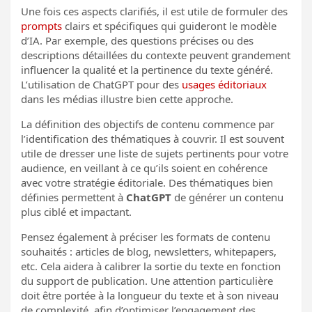
Une fois ces aspects clarifiés, il est utile de formuler des
prompts
clairs et spécifiques qui guideront le modèle
d’IA. Par exemple, des questions précises ou des
descriptions détaillées du contexte peuvent grandement
influencer la qualité et la pertinence du texte généré.
L’utilisation de ChatGPT pour des
usages éditoriaux
dans les médias illustre bien cette approche.
La définition des objectifs de contenu commence par
l’identification des thématiques à couvrir. Il est souvent
utile de dresser une liste de sujets pertinents pour votre
audience, en veillant à ce qu’ils soient en cohérence
avec votre stratégie éditoriale. Des thématiques bien
définies permettent à
ChatGPT
de générer un contenu
plus ciblé et impactant.
Pensez également à préciser les formats de contenu
souhaités : articles de blog, newsletters, whitepapers,
etc. Cela aidera à calibrer la sortie du texte en fonction
du support de publication. Une attention particulière
doit être portée à la longueur du texte et à son niveau
de complexité, afin d’optimiser l’engagement des