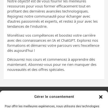
Notre objectif est de vous fournir les meilleures
ressources pour vous former efficacement tout en
profitant des dernières avancées technologiques.
Rejoignez notre communauté pour échanger avec
d’autres passionnés et experts, et restez à jour avec les
tendances de l’industrie.
Monétisez vos compétences et boostez votre carrière
avec des connaissances en IA et ChatGPT. Explorez nos
formations et démarrez votre parcours vers l’excellence
dès aujourd’hui !
Découvrez nos cours et commencez à apprendre dès
maintenant. Abonnez-vous pour ne rien manquer des
nouveautés et des offres spéciales.
Gérer le consentement
Les principaux outils d’IA
Ressources sur l’IA
Pour offrir les meilleures expériences, nous utilisons des technologies